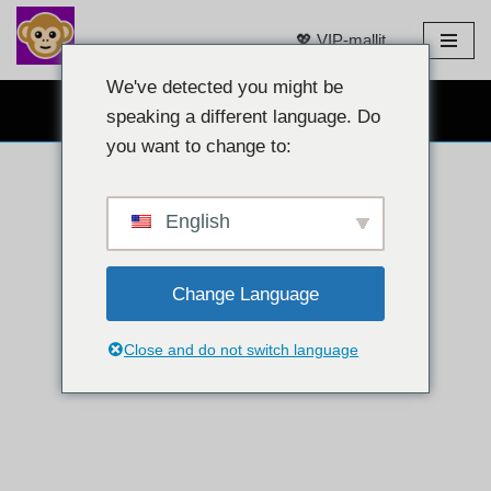
💖 VIP-mallit
Siirry
sisältöön
We've detected you might be
ILMAINEN VERKKOKAMERACHAT 👉
speaking a different language. Do
you want to change to:
English
Change Language
Close and do not switch language