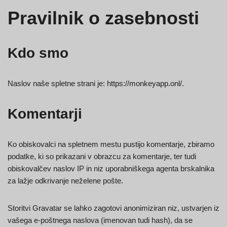
Pravilnik o zasebnosti
Kdo smo
Naslov naše spletne strani je: https://monkeyapp.onl/.
Komentarji
Ko obiskovalci na spletnem mestu pustijo komentarje, zbiramo
podatke, ki so prikazani v obrazcu za komentarje, ter tudi
obiskovalčev naslov IP in niz uporabniškega agenta brskalnika
za lažje odkrivanje neželene pošte.
Storitvi Gravatar se lahko zagotovi anonimiziran niz, ustvarjen iz
vašega e-poštnega naslova (imenovan tudi hash), da se