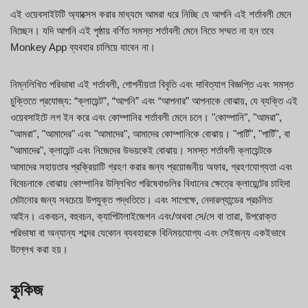
এই ওয়েবসাইটটি অ্যাক্সেস করার মাধ্যমে আমরা ধরে নিচ্ছি যে আপনি এই শর্তাবলী মেনে
নিচ্ছেন। যদি আপনি এই পৃষ্ঠায় বর্ণিত সমস্ত শর্তাবলী মেনে নিতে সম্মত না হন তবে
Monkey App ব্যবহার চালিয়ে যাবেন না।
নিম্নলিখিত পরিভাষা এই শর্তাবলী, গোপনীয়তা বিবৃতি এবং দাবিত্যাগ বিজ্ঞপ্তি এবং সমস্ত
চুক্তিতে প্রযোজ্য: “ক্লায়েন্ট”, “আপনি” এবং “আপনার” আপনাকে বোঝায়, যে ব্যক্তি এই
ওয়েবসাইটে লগ ইন করে এবং কোম্পানির শর্তাবলী মেনে চলে। "কোম্পানি", "আমরা",
"আমরা", "আমাদের" এবং "আমাদের", আমাদের কোম্পানিকে বোঝায়। "পার্টি", "পার্টি", বা
"আমাদের", ক্লায়েন্ট এবং নিজেদের উভয়কেই বোঝায়। সমস্ত শর্তাবলী ক্লায়েন্টকে
আমাদের সহায়তার প্রক্রিয়াটি গ্রহণ করার জন্য প্রয়োজনীয় অফার, গ্রহণযোগ্যতা এবং
বিবেচনাকে বোঝায় কোম্পানির উল্লিখিত পরিষেবাগুলির বিধানের ক্ষেত্রে ক্লায়েন্টের চাহিদা
মেটানোর জন্য সবচেয়ে উপযুক্ত পদ্ধতিতে। এবং সাপেক্ষে, নেদারল্যান্ডের প্রচলিত
আইন। একবচন, বহুবচন, ক্যাপিটালাইজেশন এবং/অথবা সে/সে বা তারা, উপরোক্ত
পরিভাষা বা অন্যান্য শব্দের যেকোন ব্যবহারকে বিনিময়যোগ্য এবং সেইজন্য একইভাবে
উল্লেখ করা হয়।
কুকিজ