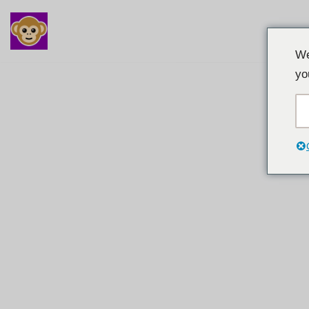
Μετάβαση
We
στο
yo
περιεχόμενο