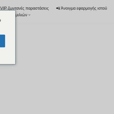
 VIP ζωντανές παραστάσεις
📲 Άνοιγμα εφαρμογής ιστού
στα συνομιλιών
o